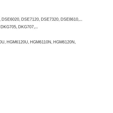
 DSE6020, DSE7120, DSE7320, DSE8610,...
DKG705, DKG707,...
0U, HGM6120U, HGM6110N, HGM6120N,