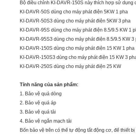
Bộ điều chỉnh KI-DAVR-150S này thích hợp sử dụng 
KI-DAVR-50S dùng cho máy phát điện 5KW 1 pha
KI-DAVR-50S3 dùng cho máy phát điện 5KW 3 pha
KI-DAVR-95S dùng cho máy phát điện 8.5/9.5 KW 1 p
KI-DAVR-95S3 dùng cho máy phát điện 8.5/9.5 KW 3
KI-DAVR-150S dùng cho máy phát điện 15 KW 1 pha
KI-DAVR-150S3 dùng cho máy phát điện 15 KW 3 ph
KI-DAVR-250S dùng cho máy phát điện 25 KW
Tính năng của sản phẩm:
1. Bảo vệ quá dòng
2. Bảo vệ quá áp
3. Bảo vệ quá tải
4. Bảo vệ ngắn mạch tải
Bốn bảo vệ trên có thể tự động tắt động cơ, để thiết 