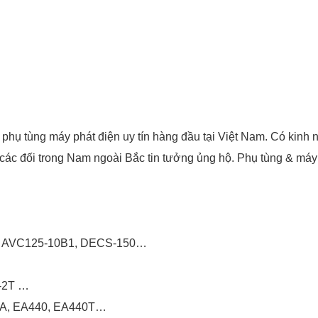
phụ tùng máy phát điện uy tín hàng đầu tại Việt Nam. Có kinh
các đối trong Nam ngoài Bắc tin tưởng ủng hộ. Phụ tùng & máy
1, AVC125-10B1, DECS-150…
-2T …
6A, EA440, EA440T…