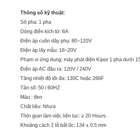
Thông số kỹ thuật:
Số pha: 1 pha
Dòng điện kích từ: 6A
Điện áp cuộn dây phụ: 80~120V
Điện áp lấy mẫu: 16~20V
Phạm vi ứng dụng: máy phát điện Kipor 1 pha dưới 1
Điện áp AC đầu ra: 120V / 240V
Tăng nhiệt độ tối đa: 130C hoặc 266F
Tần số: 50 / 60HZ
Màu : đen
Chất liệu: Nhựa
Thời gian làm việc liên tục: ≥ 20 Hours.
Khoảng cách 2 lỗ bắt ốc: 134 ± 0.5 mm