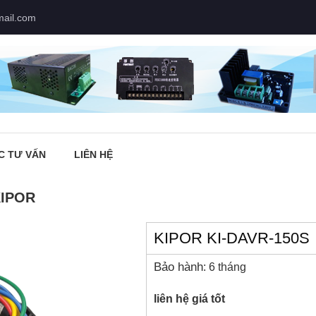
mail.com
C TƯ VẤN
LIÊN HỆ
KIPOR
KIPOR KI-DAVR-150S
Bảo hành
: 6 tháng
liên hệ giá tốt