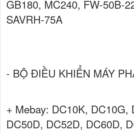
GB180, MC240, FW-50B-22
SAVRH-75A
- BỘ ĐIỀU KHIỂN MÁY PH
+ Mebay: DC10K, DC10G,
DC50D, DC52D, DC60D, 