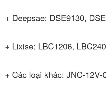
+ Deepsae: DSE9130, DS
+ Lixise: LBC1206, LBC2
+ Các loại khác: JNC-12V