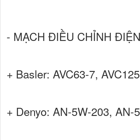
- MẠCH ĐIỀU CHỈNH ĐIỆN
+ Basler: AVC63-7, AVC1
+ Denyo: AN-5W-203, AN-5