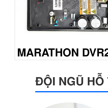
MARATHON DVR2
ĐỘI NGŨ HỖ