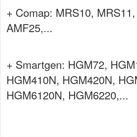
+ Comap: MRS10, MRS11,
AMF25,...
+ Smartgen: HGM72, HGM
HGM410N, HGM420N, HG
HGM6120N, HGM6220,...