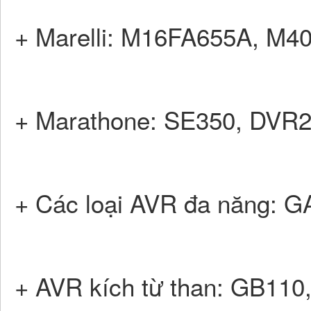
+ Marelli: M16FA655A, M40
+ Marathone: SE350, DVR2
+ Các loại AVR đa năng
+ AVR kích từ than: GB11