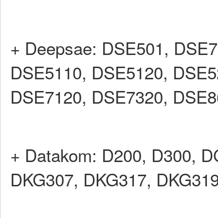
+ Deepsae: DSE501, DSE7
DSE5110, DSE5120, DSE5
DSE7120, DSE7320, DSE86
+ Datakom: D200, D300, 
DKG307, DKG317, DKG319,