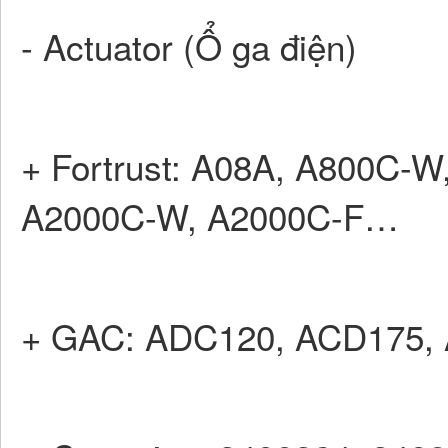
- Actuator (Ổ ga điện)
+ Fortrust: A08A, A800C-
A2000C-W, A2000C-F…
+ GAC: ADC120, ACD175