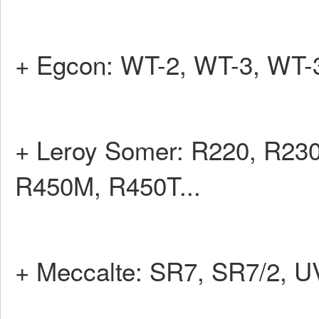
+ Egcon: WT-2, WT-3, WT-3
+ Leroy Somer: R220, R230
R450M, R450T...
+ Meccalte: SR7, SR7/2, 