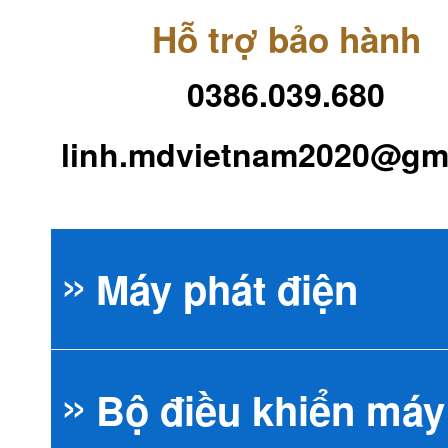
Hỗ trợ bảo hành
0386.039.680
linh.mdvietnam2020@gm
Máy phát điện
Bộ điều khiển máy
Máy phát điện