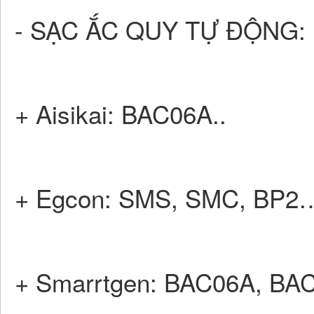
- SẠC ẮC QUY TỰ ĐỘNG:
+ Aisikai: BAC06A..
+ Egcon: SMS, SMC, BP2
+ Smarrtgen: BAC06A, B