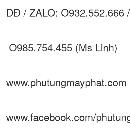
DĐ / ZALO: O932.552.666 
O985.754.455 (Ms Linh)
www.phutungmayphat.com
www.facebook.com/phutun