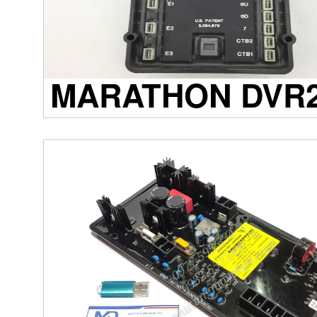
MARATHON DVR2