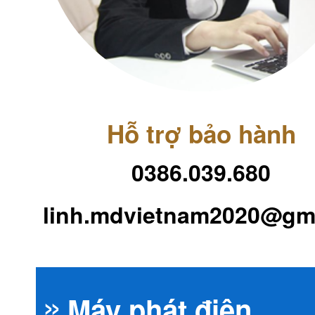
Hỗ trợ bảo hành
0386.039.680
linh.mdvietnam2020@gm
Máy phát điện