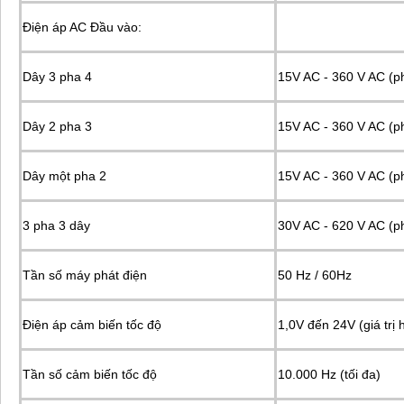
Điện áp AC Đầu vào:
Dây 3 pha 4
15V AC - 360 V AC (p
Dây 2 pha 3
15V AC - 360 V AC (p
Dây một pha 2
15V AC - 360 V AC (p
3 pha 3 dây
30V AC - 620 V AC (p
Tần số máy phát điện
50 Hz / 60Hz
Điện áp cảm biến tốc độ
1,0V đến 24V (giá trị
Tần số cảm biến tốc độ
10.000 Hz (tối đa)