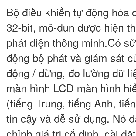
Bộ điều khiển tự động hóa
32-bit, mô-đun được hiện t
phát điện thông minh.Có sử
động bộ phát và giám sát c
động / dừng, đo lường dữ l
màn hình LCD màn hình hiển
(tiếng Trung, tiếng Anh, ti
tin cậy và dễ sử dụng. Nó 
chỉnh giá trị cố định, cài đặt