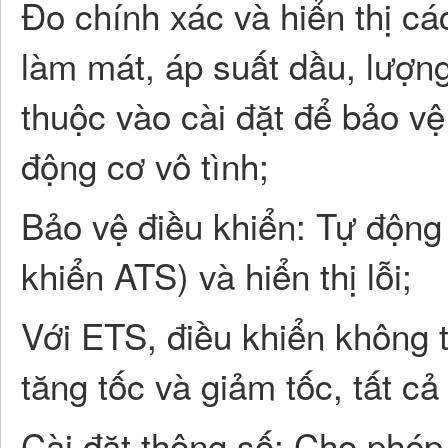
Đo chính xác và hiển thị c
làm mát, áp suất dầu, lượng
thuộc vào cài đặt để bảo v
động cơ vô tình;
Bảo vệ điều khiển: Tự động k
khiển ATS) và hiển thị lỗi;
Với ETS, điều khiển không tả
tăng tốc và giảm tốc, tất cả
Cài đặt thông số: Cho phép