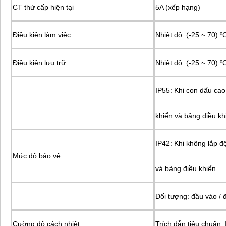
CT thứ cấp hiện tại
5A (xếp hạng)
Điều kiện làm việc
Nhiệt độ: (-25 ~ 70) º
Điều kiện lưu trữ
Nhiệt độ: (-25 ~ 70) 
IP55: Khi con dấu ca
khiển và bảng điều kh
IP42: Khi không lắp 
Mức độ bảo vệ
và bảng điều khiển.
Đối tượng: đầu vào / 
Cường độ cách nhiệt
Trích dẫn tiêu chuẩn