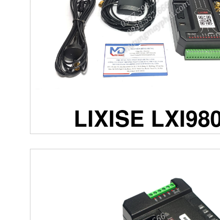
LIXISE LXI98