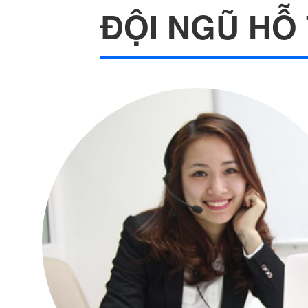
ĐỘI NGŨ HỖ