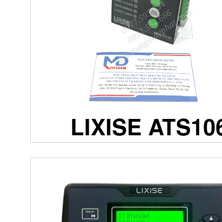
LIXISE ATS10