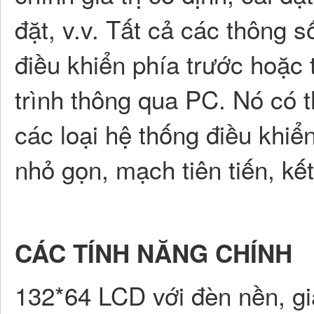
đặt, v.v. Tất cả các thông 
điều khiển phía trước hoặc
trình thông qua PC. Nó có t
các loại hệ thống điều khiể
nhỏ gọn, mạch tiên tiến, kết
CÁC TÍNH NĂNG CHÍNH
132*64 LCD với đèn nền, gi