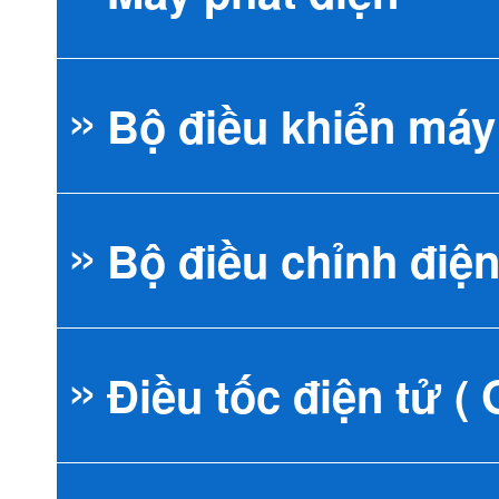
Bộ điều khiển máy
Máy phát điện
Bộ điều chỉnh điện
Máy phát điện 
Bộ điều khiển M
Điều tốc điện tử (
Máy phát điện K
Bộ điều khiển 
AVR đa năng