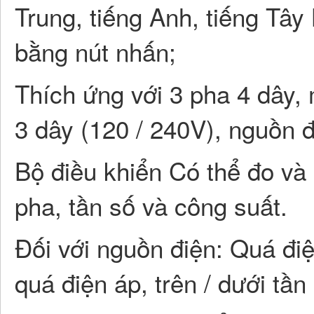
Trung, tiếng Anh, tiếng Tây
bằng nút nhấn;
Thích ứng với 3 pha 4 dây, 
3 dây (120 / 240V), nguồn đ
Bộ điều khiển Có thể đo và 
pha, tần số và công suất.
Đối với nguồn điện: Quá điệ
quá điện áp, trên / dưới tần