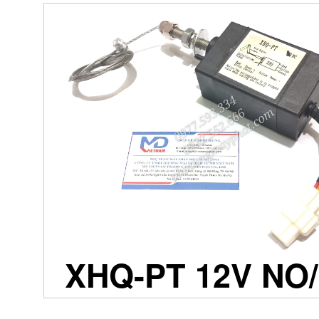
XHQ-PT 12V NO