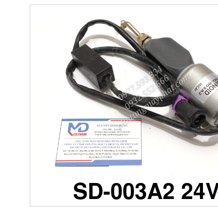
SD-003A2 24