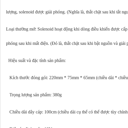
lượng, solenoid được giải phóng. (Nghĩa là, thắt chặt sau khi tắt ng
Loại thường mở: Solenoid hoạt động khi dòng điều khiển được cấp
phóng sau khi mất điện. (Đó là, thắt chặt sau khi bật nguồn và giải
Hiệu suất và đặc tính sản phẩm:
Kích thước đóng gói: 220mm * 75mm * 65mm (chiều dài * chiều 
Trọng lượng sản phẩm: 380g
Chiều dài dây cáp: 100cm (chiều dài cụ thể có thể được tùy chỉnh