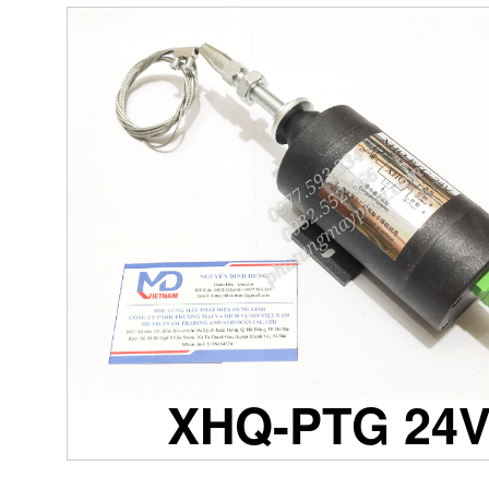
XHQ-PTG 24