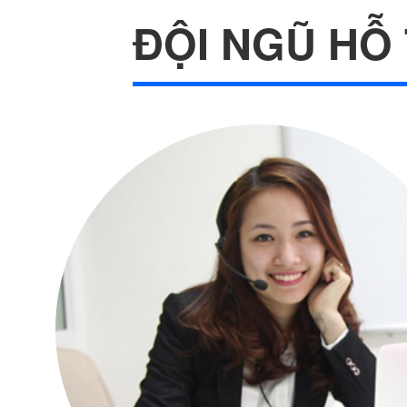
ĐỘI NGŨ HỖ