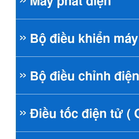
Máy phát điện
Bộ điều khiển máy
Máy phát điện
Bộ điều chỉnh điện
Máy phát điện 
Bộ điều khiển M
Điều tốc điện tử (
Máy phát điện K
Bộ điều khiển 
AVR đa năng