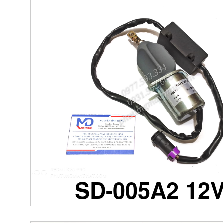
SD-005A2 12