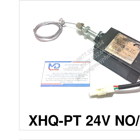
XHQ-PT 24V NO