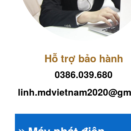
Hỗ trợ bảo hành
0386.039.680
linh.mdvietnam2020@gm