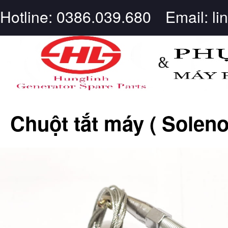
Hotline: 0386.039.680
Email: l
Chuột tắt máy ( Soleno