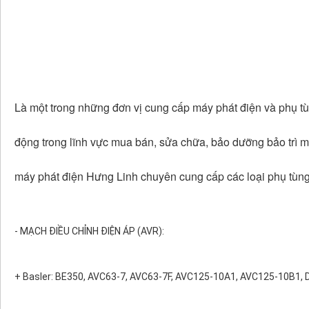
Là một trong những đơn vị cung cấp máy phát điện và phụ t
động trong lĩnh vực mua bán, sửa chữa, bảo dưỡng bảo trì m
máy phát điện Hưng Linh chuyên cung cấp các loại phụ tùng
- MẠCH ĐIỀU CHỈNH ĐIỆN ÁP (AVR):
+ Basler: BE350, AVC63-7, AVC63-7F, AVC125-10A1, AVC125-10B1,