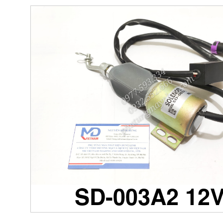
SD-003A2 12