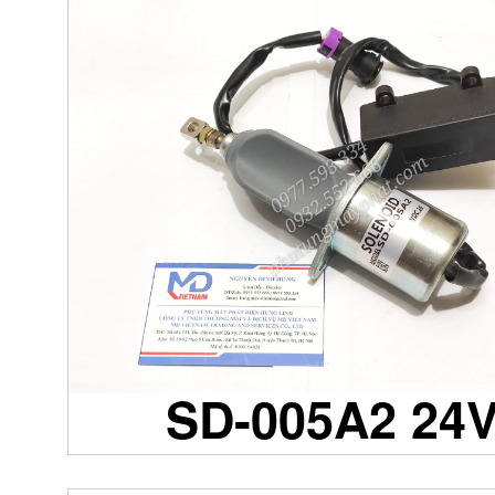
SD-005A2 24