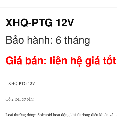
XHQ-PTG 12V
Bảo hành
: 6 tháng
Giá bán: liên hệ giá tốt
XHQ-PTG 12V
Có 2 loại cơ bản:
Loại thường đóng: Solenoid hoạt động khi tắt dòng điều khiển và