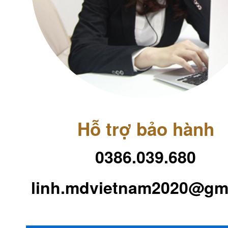
Hỗ trợ bảo hành
0386.039.680
linh.mdvietnam2020@gm