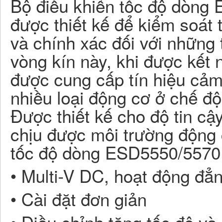
Bộ điều khiển tốc độ dòng E
được thiết kế để kiểm soát
và chính xác đối với những t
vòng kín này, khi được kết n
được cung cấp tín hiệu cảm 
nhiều loại động cơ ở chế đ
Được thiết kế cho độ tin c
chịu được môi trường động 
tốc độ dòng ESD5550/5570
• Multi-V DC, hoạt động đẳng
• Cài đặt đơn giản