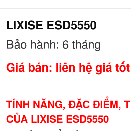
LIXISE ESD5550
Bảo hành
: 6 tháng
Giá bán: liên hệ giá tốt
TÍNH NĂNG,
ĐẶC ĐIỂM, 
CỦA LIXISE
ESD5550