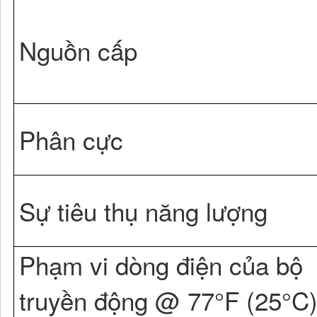
Nguồn cấp
Phân cực
Sự tiêu thụ năng lượng
Phạm vi dòng điện của bộ
truyền động @ 77°F (25°C)