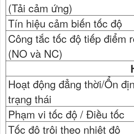
(Tải cảm ứng)
Tín hiệu cảm biến tốc độ
Công tắc tốc độ tiếp điểm r
(NO và NC)
Hoạt động đẳng thời/Ổn đị
trạng thái
Phạm vi tốc độ / Điều tốc
Tốc độ trôi theo nhiệt độ