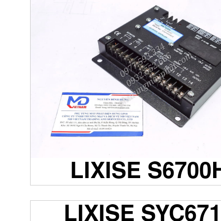
LIXISE S6700
LIXISE SYC67