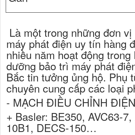
Là một trong những đơn vị 
máy phát điện uy tín hàng 
nhiều năm hoạt động trong 
dưỡng bảo trì máy phát điệ
Bắc tin tưởng ủng hộ. Phụ 
chuyên cung cấp các loại p
- MẠCH ĐIỀU CHỈNH ĐIỆN
+ Basler: BE350, AVC63-7
10B1, DECS-150…