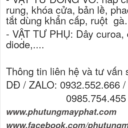
rung, khóa cửa, bản lề, pha
tắt dùng khẩn cấp, ruột g
- VẬT TƯ PHỤ: Dây curoa, 
diode,....
Thông tin liên hệ và tư vấn
DĐ / ZALO: 0932.552.666 /
0985.754.455 (Ms
www.phutungmayphat.com
www.facebook.com/phutungm