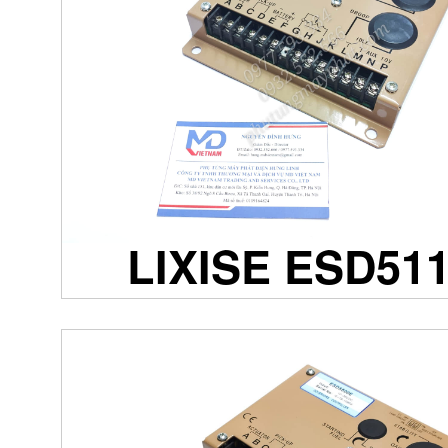
LIXISE ESD51