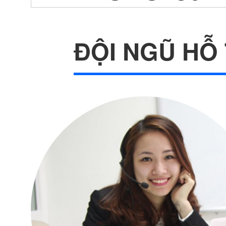
ĐỘI NGŨ HỖ