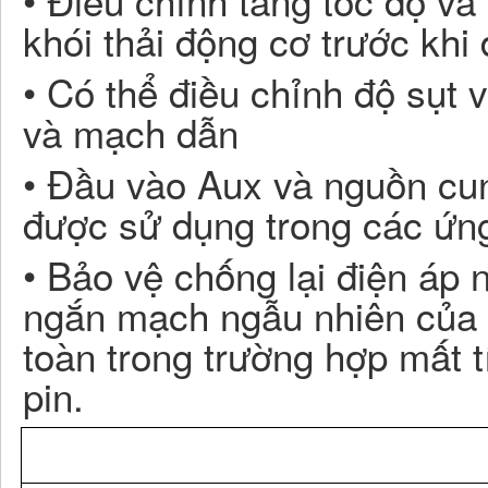
• Điều chỉnh tăng tốc độ và
khói thải động cơ trước khi
• Có thể điều chỉnh độ sụt
và mạch dẫn
• Đầu vào Aux và nguồn cu
được sử dụng trong các ứn
• Bảo vệ chống lại điện áp 
ngắn mạch ngẫu nhiên của b
toàn trong trường hợp mất 
pin.