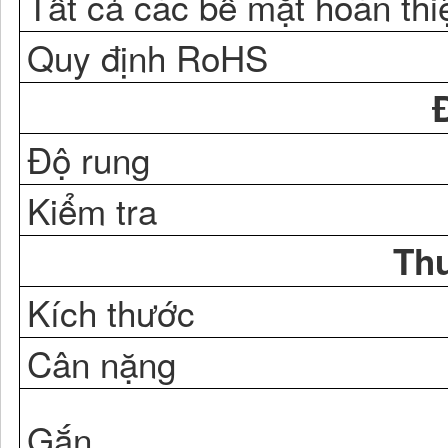
Tất cả các bề mặt hoàn thi
Quy định RoHS
Độ rung
Kiểm tra
Thu
Kích thước
Cân nặng
Gắn