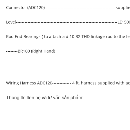
Connector (ADC120)-------------------------------------------------supp
Level----------------------------------------------------------------------LE15
Rod End Bearings ( to attach a # 10-32 THD linkage rod to the le
--------BR100 (Right Hand)
Wiring Harness ADC120------------- 4 ft. harness supplied with ac
Thông tin liên hệ và tư vấn sản phẩm: