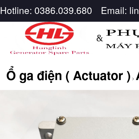
Hotline: 0386.039.680
Email: l
Ổ ga điện ( Actuator )
>