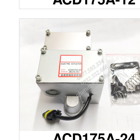
ACD175A-24