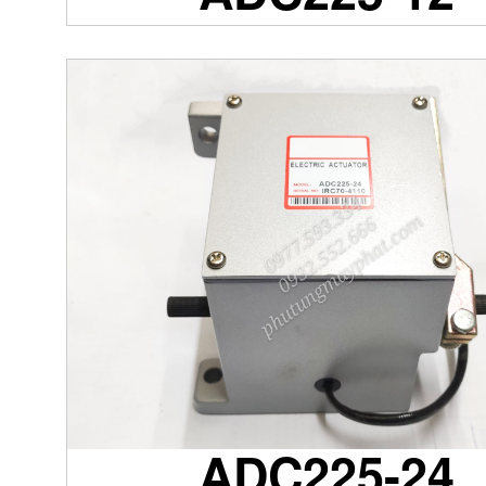
ADC225-24