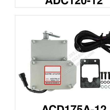
ACD175A-12