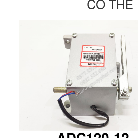
CÓ THỂ
ADC120-12