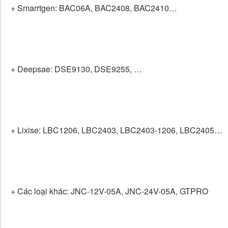
+ Smarrtgen: BAC06A, BAC2408, BAC2410…
+ Deepsae: DSE9130, DSE9255, …
+ Lixise: LBC1206, LBC2403, LBC2403-1206, LBC2405…
+ Các loại khác: JNC-12V-05A, JNC-24V-05A, GTPRO