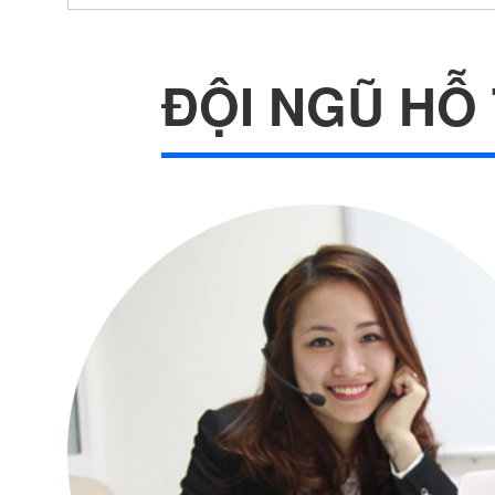
ĐỘI NGŨ HỖ