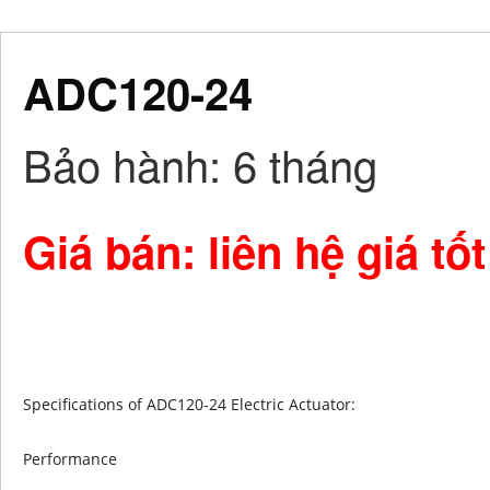
ADC120-24
Bảo hành
: 6 tháng
Giá bán: liên hệ giá tốt
Specifications of ADC120-24 Electric Actuator:
Performance