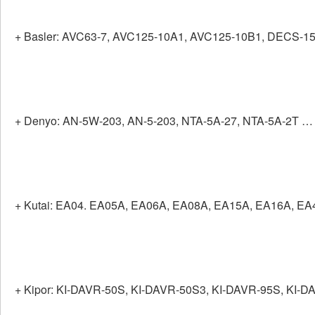
+ Basler: AVC63-7, AVC125-10A1, AVC125-10B1, DECS-
+ Denyo: AN-5W-203, AN-5-203, NTA-5A-27, NTA-5A-2T …
+ Kutai: EA04. EA05A, EA06A, EA08A, EA15A, EA16A, E
+ Kipor: KI-DAVR-50S, KI-DAVR-50S3, KI-DAVR-95S, KI-