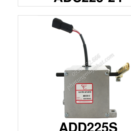
ADD225S