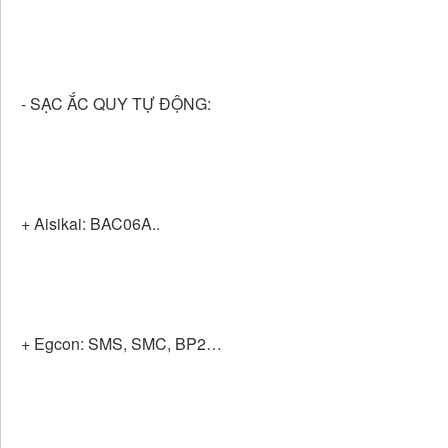
- SẠC ẮC QUY TỰ ĐỘNG:
+ Aisikai: BAC06A..
+ Egcon: SMS, SMC, BP2…