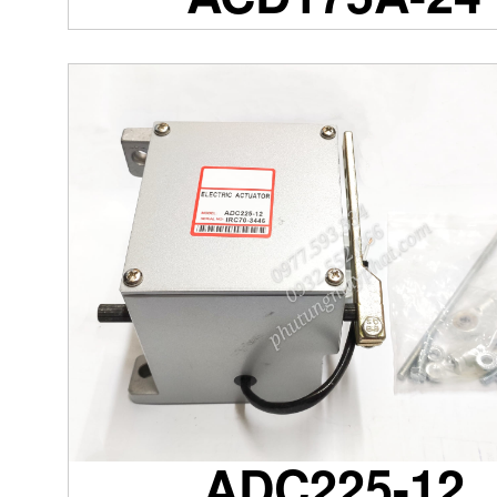
ADC225-12