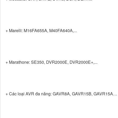
+ Marelli: M16FA655A, M40FA640A,...
+ Marathone: SE350, DVR2000E, DVR2000E+,...
+ Các loại AVR đa năng: GAVR8A, GAVR15B, GAVR15A…