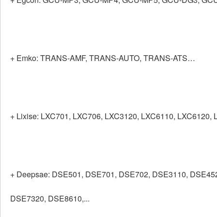
+ Emko: TRANS-AMF, TRANS-AUTO, TRANS-ATS…
+ Lixise: LXC701, LXC706, LXC3120, LXC6110, LXC6120
+ Deepsae: DSE501, DSE701, DSE702, DSE3110, DSE45
DSE7320, DSE8610,...