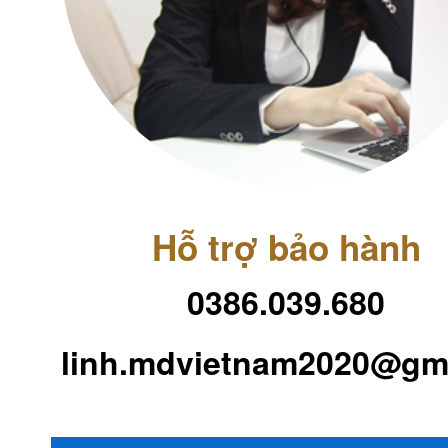
Hỗ trợ bảo hành
0386.039.680
linh.mdvietnam2020@gm