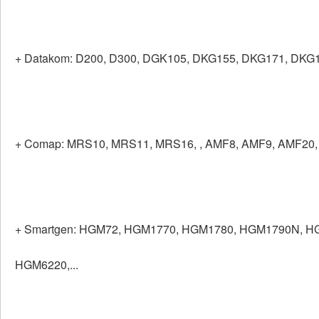
+ Datakom: D200, D300, DGK105, DKG155, DKG171, DKG1
+ Comap: MRS10, MRS11, MRS16, , AMF8, AMF9, AMF20, 
+ Smartgen: HGM72, HGM1770, HGM1780, HGM1790N, 
HGM6220,...