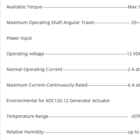
Available Torque-------------------------------------------------------Max
Maximum Operating Shaft Angular Travel----------------------- 2
Power Input
Operating voltage-----------------------------------------------------12 
Normal Operating Current------------------------------------------2 A
Maximum Current-Continuously Rated--------------------------6 A a
Environmental for ADC120-12 Generator Actuator
Temperature Range--------------------------------------------------- 
Relative Humidity------------------------------------------------------up 