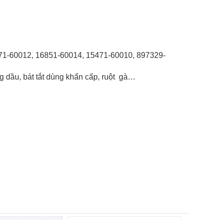
1-60012, 16851-60014, 15471-60010, 897329-
g dầu, bát tắt dùng khẩn cấp, ruột gà…