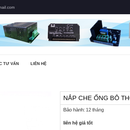
mail.com
C TƯ VẤN
LIÊN HỆ
NẮP CHE ỐNG BÔ T
Bảo hành
: 12 tháng
liên hệ giá tốt