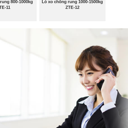
 rung 800-1000kg
Lò xo chống rung 1000-1500kg
TE-11
ZTE-12