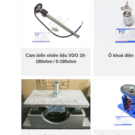
Cảm biến nhiên liệu VDO 10-
Ổ khoá điện
180ohm / 0-190ohm