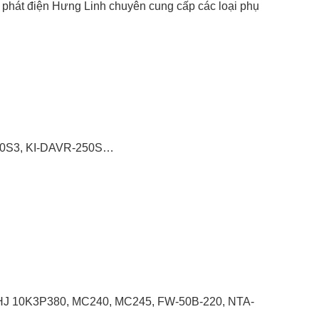
 phát điện Hưng Linh chuyên cung cấp các loại phụ
150S3, KI-DAVR-250S…
, HJ 10K3P380, MC240, MC245, FW-50B-220, NTA-