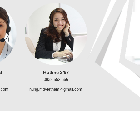
t
Hotline 24/7
0932 552 666
.com
hung.mdvietnam@gmail.com