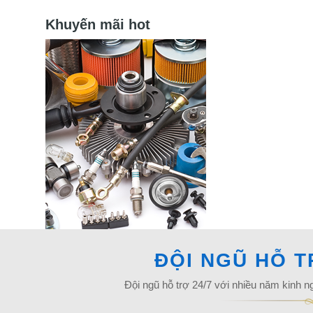
Khuyến mãi hot
ĐỘI NGŨ HỖ 
Đội ngũ hỗ trợ 24/7 với nhiều năm kinh n