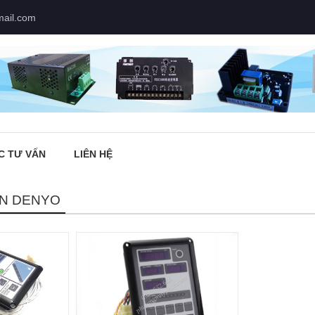
mail.com
C TƯ VẤN
LIÊN HỆ
ỂN DENYO