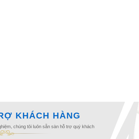
TRỢ KHÁCH HÀNG
ghiệm, chúng tôi luôn sẵn sàn hỗ trợ quý khách